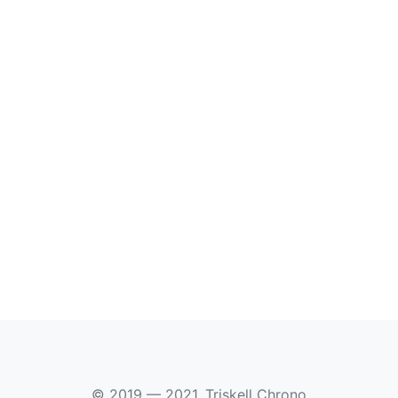
© 2019 — 2021, Triskell Chrono