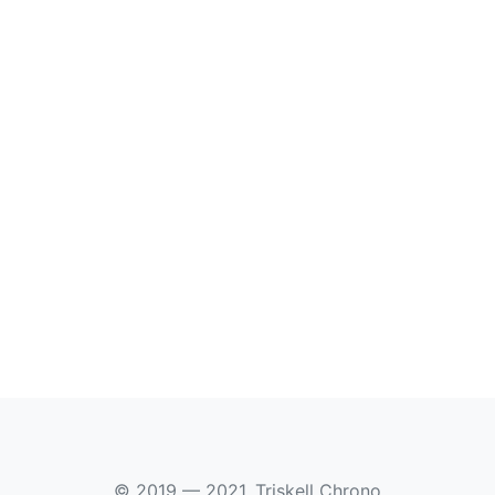
© 2019 — 2021, Triskell Chrono