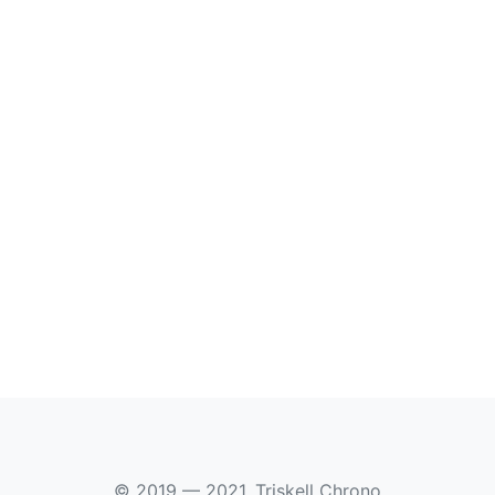
© 2019 — 2021, Triskell Chrono