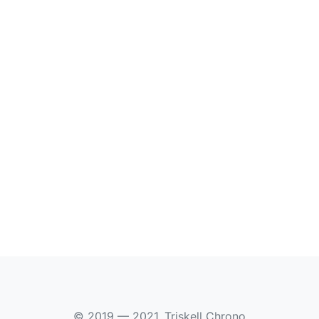
© 2019 — 2021, Triskell Chrono