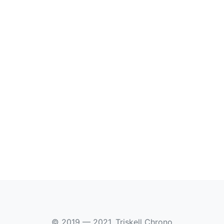
© 2019 — 2021, Triskell Chrono