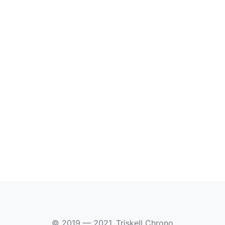
© 2019 — 2021, Triskell Chrono