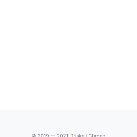
© 2019 — 2021, Triskell Chrono