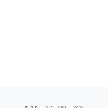
© 2019 — 2021, Triskell Chrono