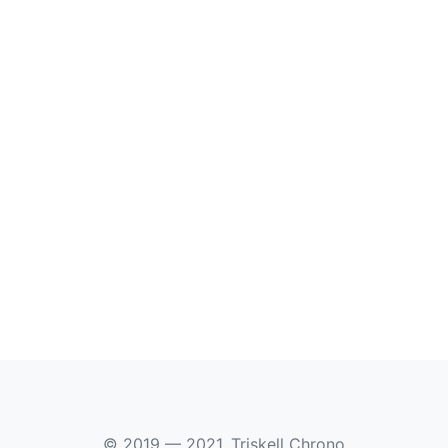
© 2019 — 2021, Triskell Chrono