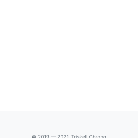
© 2019 — 2021, Triskell Chrono