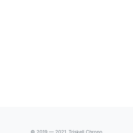
© 2019 — 2021, Triskell Chrono