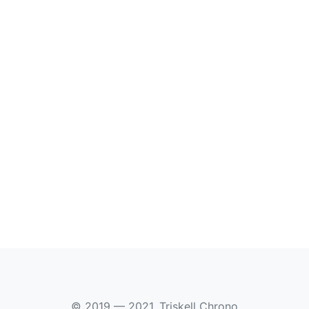
© 2019 — 2021, Triskell Chrono