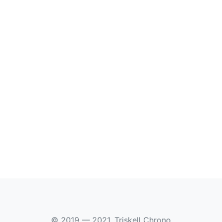
© 2019 — 2021, Triskell Chrono