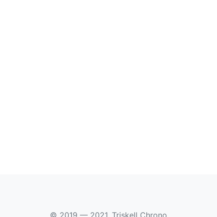
© 2019 — 2021, Triskell Chrono