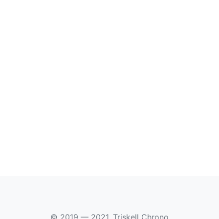
© 2019 — 2021, Triskell Chrono