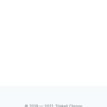
© 2019 — 2021, Triskell Chrono