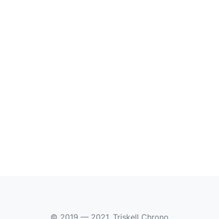
© 2019 — 2021, Triskell Chrono