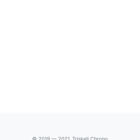
© 2019 — 2021, Triskell Chrono