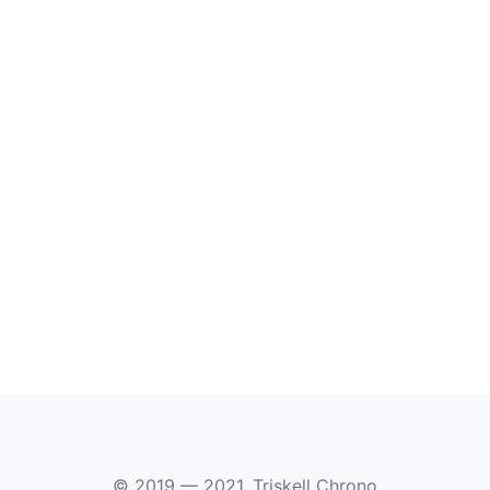
© 2019 — 2021, Triskell Chrono