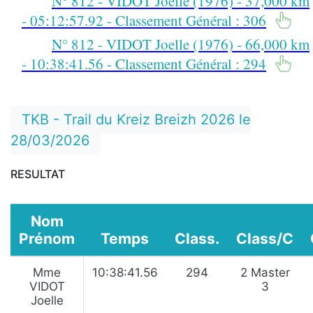
N° 812 - VIDOT Joelle (1976) - 37,000 km
- 05:12:57.92 - Classement Général : 306
N° 812 - VIDOT Joelle (1976) - 66,000 km
- 10:38:41.56 - Classement Général : 294
TKB - Trail du Kreiz Breizh 2026 le
28/03/2026
RESULTAT
Nom
Prénom
Temps
Class.
Class/C
Mme
10:38:41.56
294
2 Master
VIDOT
3
Joelle