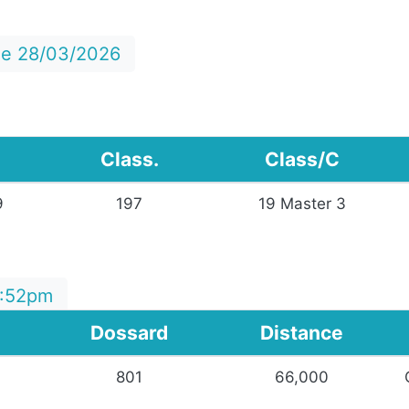
 le 28/03/2026
Class.
Class/C
9
197
19 Master 3
6:52pm
Dossard
Distance
801
66,000