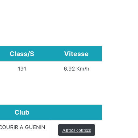
Class/S
Vitesse
191
6.92 Km/h
Club
COURIR A GUENIN
Autres courses