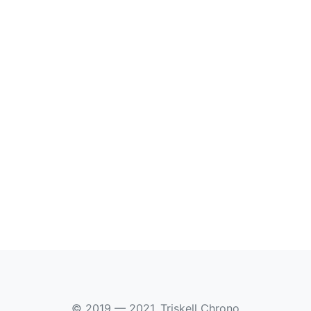
© 2019 — 2021, Triskell Chrono