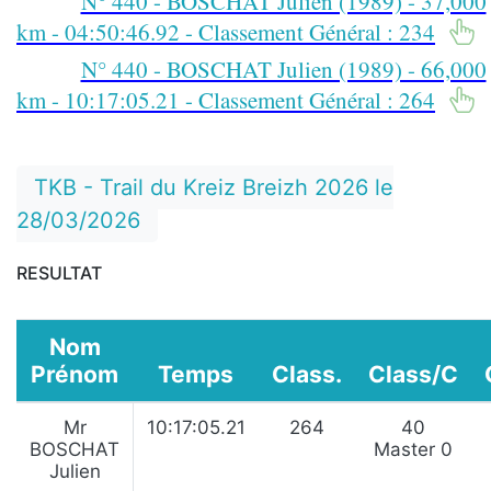
N° 440 - BOSCHAT Julien (1989) - 37,000
km - 04:50:46.92 - Classement Général : 234
N° 440 - BOSCHAT Julien (1989) - 66,000
km - 10:17:05.21 - Classement Général : 264
TKB - Trail du Kreiz Breizh 2026 le
28/03/2026
RESULTAT
Nom
Prénom
Temps
Class.
Class/C
Mr
10:17:05.21
264
40
BOSCHAT
Master 0
Julien