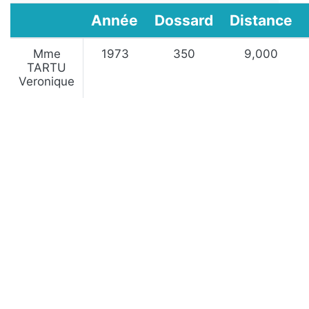
Année
Dossard
Distance
Mme
1973
350
9,000
TARTU
Veronique