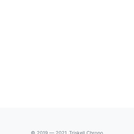
© 2019 — 2021, Triskell Chrono