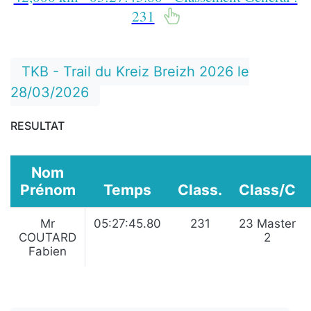
231
TKB - Trail du Kreiz Breizh 2026 le
28/03/2026
RESULTAT
Nom
Prénom
Temps
Class.
Class/C
Mr
05:27:45.80
231
23 Master
COUTARD
2
Fabien