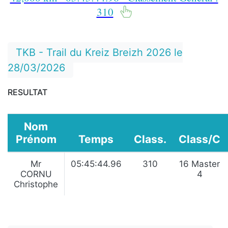
310
TKB - Trail du Kreiz Breizh 2026 le
28/03/2026
RESULTAT
Nom
Prénom
Temps
Class.
Class/C
Mr
05:45:44.96
310
16 Master
CORNU
4
Christophe