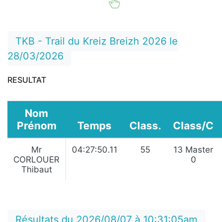
TKB - Trail du Kreiz Breizh 2026 le
28/03/2026
RESULTAT
Nom
Prénom
Temps
Class.
Class/C
Mr
04:27:50.11
55
13 Master
CORLOUER
0
Thibaut
Résultats du 2026/08/07 à 10:31:05am