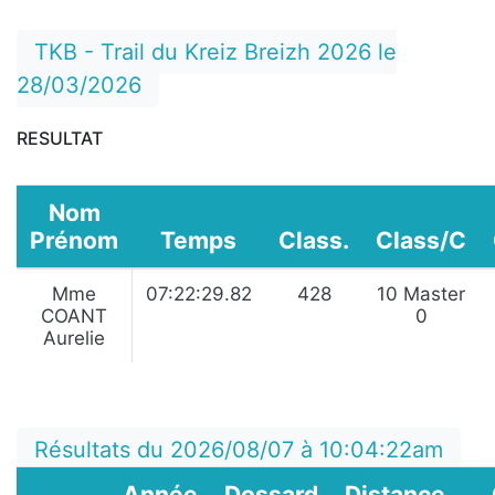
TKB - Trail du Kreiz Breizh 2026 le
28/03/2026
RESULTAT
Nom
Prénom
Temps
Class.
Class/C
Mme
07:22:29.82
428
10 Master
COANT
0
Aurelie
Résultats du 2026/08/07 à 10:04:22am
Année
Dossard
Distance