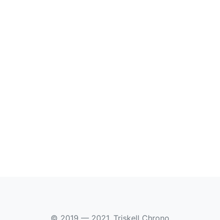
© 2019 — 2021, Triskell Chrono