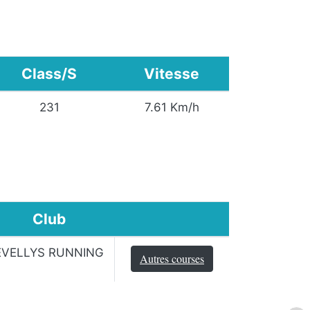
Class/S
Vitesse
231
7.61 Km/h
Club
EVELLYS RUNNING
Autres courses