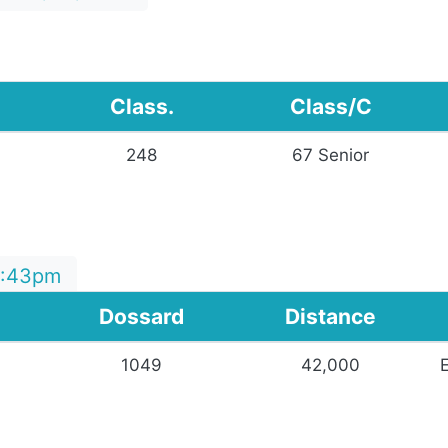
Class.
Class/C
0
248
67 Senior
2:43pm
Dossard
Distance
1049
42,000