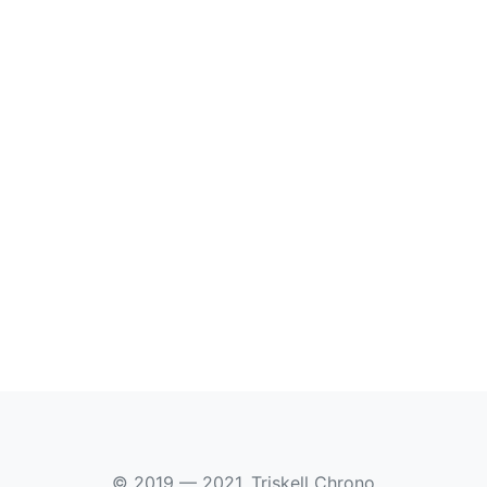
© 2019 — 2021, Triskell Chrono