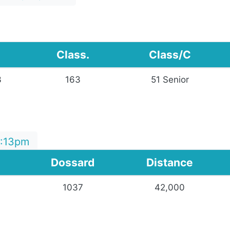
Class.
Class/C
3
163
51 Senior
9:13pm
Dossard
Distance
1037
42,000