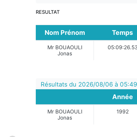
RESULTAT
Nom Prénom
Temps
Mr BOUAOULI
05:09:26.5
Jonas
Résultats du 2026/08/06 à 05:4
Année
Mr BOUAOULI
1992
Jonas
:
: