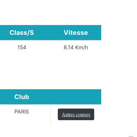
Class/S
Vitesse
154
8.14 Km/h
Club
PARIS
Autres courses