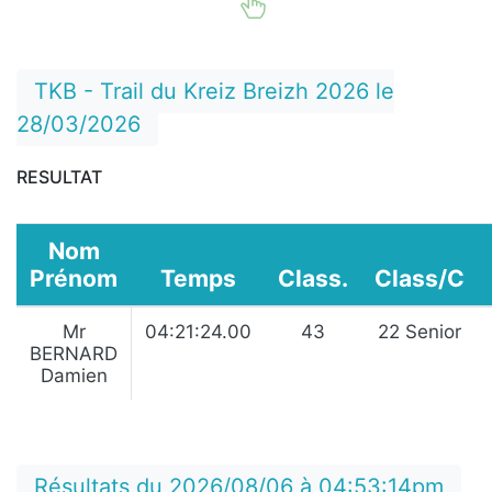
TKB - Trail du Kreiz Breizh 2026 le
28/03/2026
RESULTAT
Nom
Prénom
Temps
Class.
Class/C
Mr
04:21:24.00
43
22 Senior
BERNARD
Damien
Résultats du 2026/08/06 à 04:53:14pm