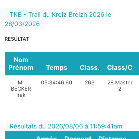
TKB - Trail du Kreiz Breizh 2026 le
28/03/2026
RESULTAT
Nom
Prénom
Temps
Class.
Class/C
Mr
05:34:46.60
263
28 Master
BECKER
2
Irek
Résultats du 2026/08/06 à 11:59:41am
Année
Dossard
Distance