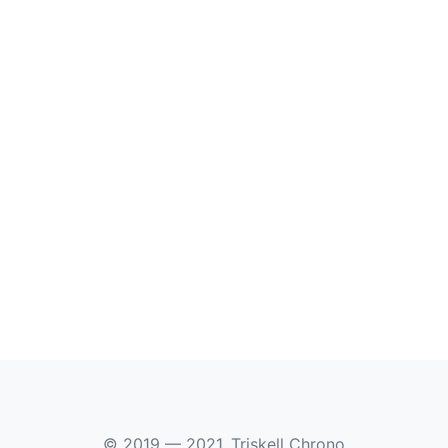
© 2019 — 2021, Triskell Chrono