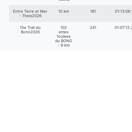
Entre Terre et Mer
10 km
181
01:13:06.
- Theix2026
15e Trail du
102
241
01:07:12.
Bono2026
emes
foulees
du BONO
- 9 km