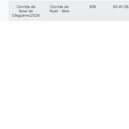
Corrida de
Corrida de
306
00:41:28
Noel de
Noël - 8km
Cleguerec2026