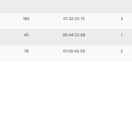
180
01:32:20.75
3
45
00:44:23.68
1
78
01:00:43.59
2