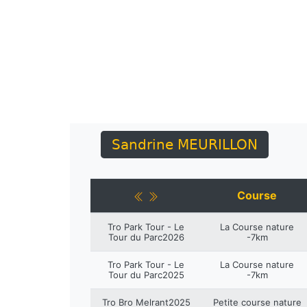
Sandrine MEURILLON
Course
Tro Park Tour - Le
La Course nature
Tour du Parc2026
-7km
Tro Park Tour - Le
La Course nature
Tour du Parc2025
-7km
Tro Bro Melrant2025
Petite course nature