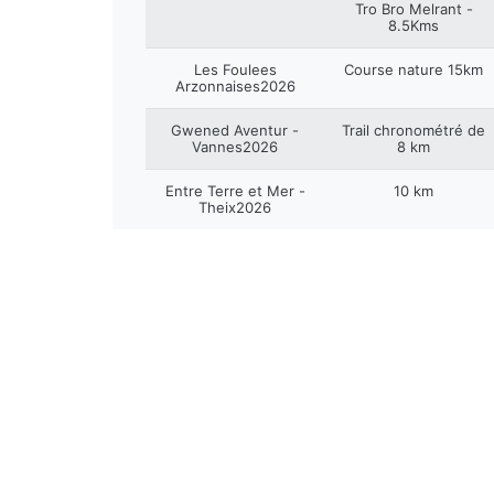
Tro Bro Melrant -
8.5Kms
Les Foulees
Course nature 15km
Arzonnaises2026
Gwened Aventur -
Trail chronométré de
Vannes2026
8 km
Entre Terre et Mer -
10 km
Theix2026