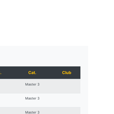
.
Cat.
Club
Master 3
Master 3
Master 3