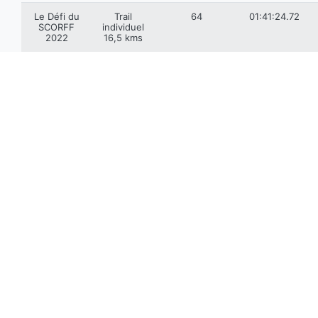
Le Défi du
Trail
64
01:41:24.72
SCORFF
individuel
2022
16,5 kms