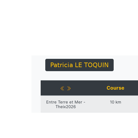
Patricia LE TOQUIN
Course
Entre Terre et Mer -
10 km
Theix2026