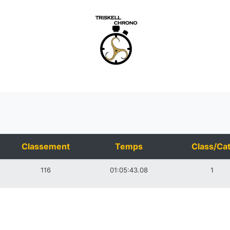
Classement
Temps
Class/Cat
116
01:05:43.08
1