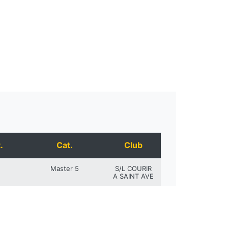
.
Cat.
Club
Master 5
S/L COURIR
A SAINT AVE