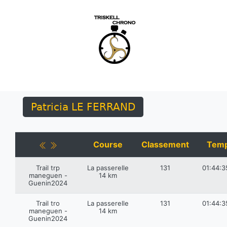
Patricia LE FERRAND
Course
Classement
Tem
Trail trp
La passerelle
131
01:44:3
maneguen -
14 km
Guenin2024
Trail tro
La passerelle
131
01:44:3
maneguen -
14 km
Guenin2024