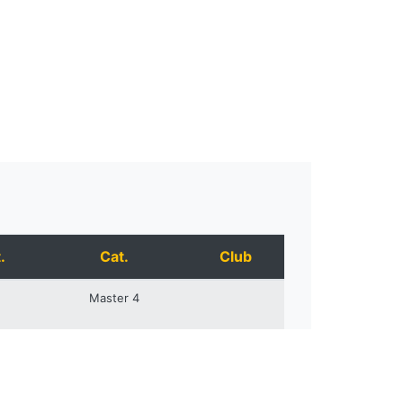
.
Cat.
Club
Master 4