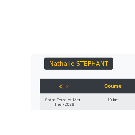
Nathalie STEPHANT
Course
Entre Terre et Mer -
10 km
Theix2026