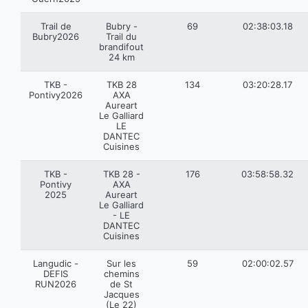
Trail de
Bubry -
69
02:38:03.18
Bubry2026
Trail du
brandifout
24 km
TKB -
TKB 28
134
03:20:28.17
Pontivy2026
AXA
Aureart
Le Galliard
LE
DANTEC
Cuisines
TKB -
TKB 28 -
176
03:58:58.32
Pontivy
AXA
2025
Aureart
Le Galliard
- LE
DANTEC
Cuisines
Langudic -
Sur les
59
02:00:02.57
DEFIS
chemins
RUN2026
de St
Jacques
(Le 22)