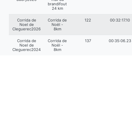
brandifout
24 km
Corrida de
Corrida de
122
00:32:17.10
Noel de
Noël -
Cleguerec2026
8km
Corrida de
Corrida de
137
00:35:06.23
Noel de
Noël -
Cleguerec2024
8km