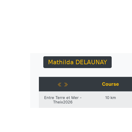
Mathilda DELAUNAY
Course
Entre Terre et Mer -
10 km
Theix2026