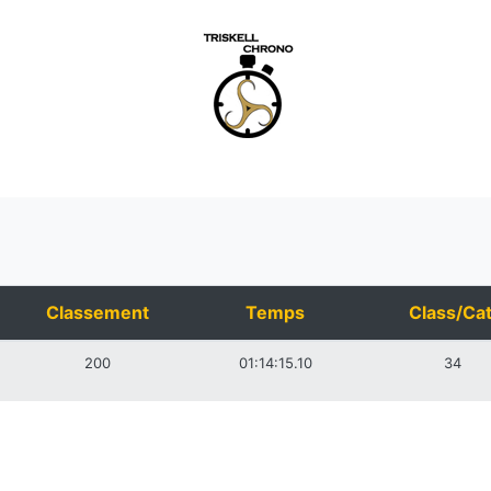
Classement
Temps
Class/Cat
200
01:14:15.10
34