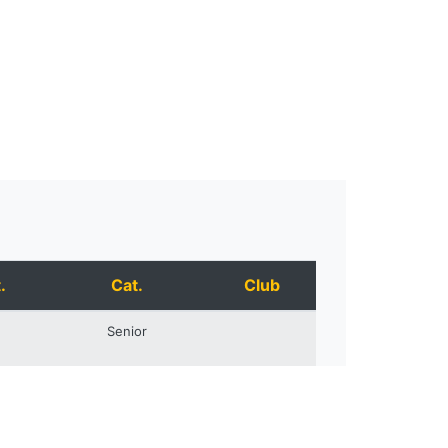
.
Cat.
Club
Senior