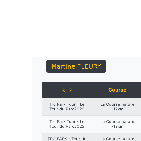
Martine FLEURY
Course
Tro Park Tour - Le
La Course nature
Tour du Parc2026
-12km
Tro Park Tour - Le
La Course nature
Tour du Parc2025
-12km
TRO PARK - Tour du
La Course nature