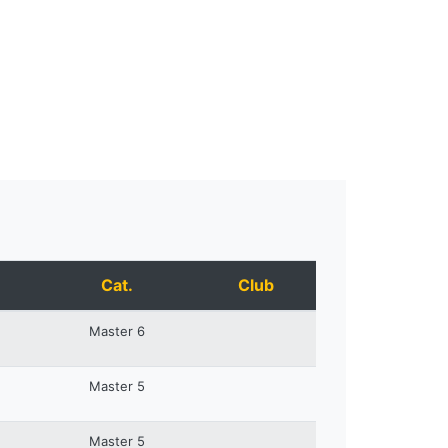
Cat.
Club
Master 6
Master 5
Master 5