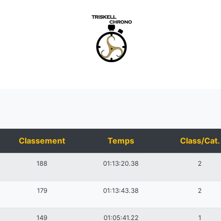
Classement
Temps
Class/Cat.
188
01:13:20.38
2
179
01:13:43.38
2
149
01:05:41.22
1