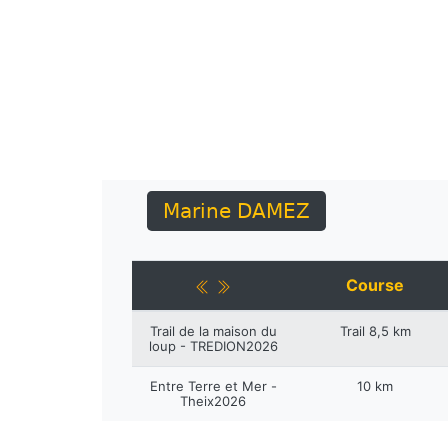
Marine DAMEZ
Course
Trail de la maison du
Trail 8,5 km
loup - TREDION2026
Entre Terre et Mer -
10 km
Theix2026