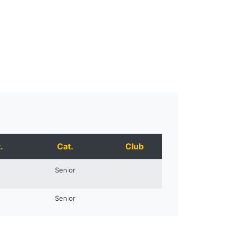
.
Cat.
Club
Senior
Senior