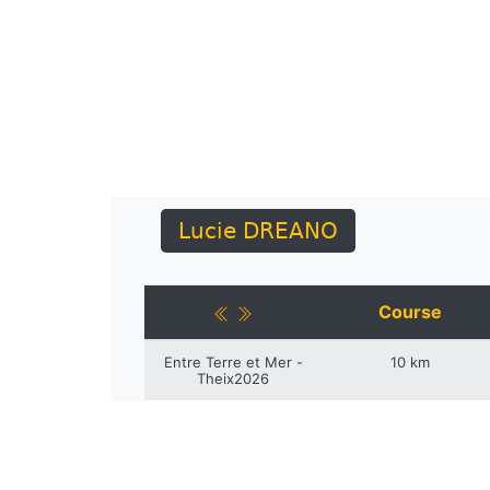
Lucie DREANO
Course
Entre Terre et Mer -
10 km
Theix2026