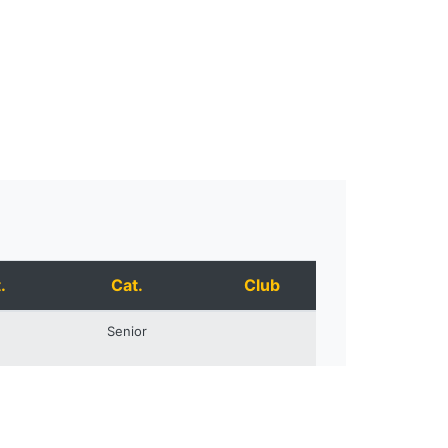
.
Cat.
Club
Senior