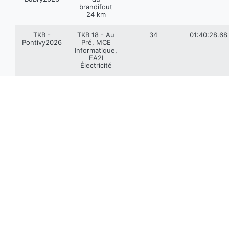
brandifout
24 km
TKB -
TKB 18 - Au
34
01:40:28.68
Pontivy2026
Pré, MCE
Informatique,
EA2I
Électricité